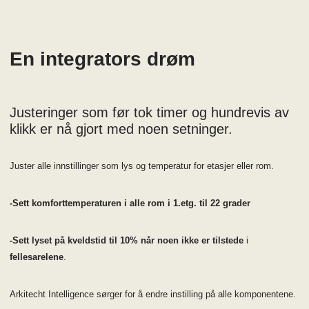
En integrators drøm
Justeringer som før tok timer og hundrevis av
klikk er nå gjort med noen setninger.
Juster alle innstillinger som lys og temperatur for etasjer eller rom.
-Sett komforttemperaturen i alle rom i 1.etg. til 22 grader
-Sett lyset på kveldstid til 10% når noen ikke er tilstede
i
fellesarelene
.
Arkitecht Intelligence sørger for å endre instilling på alle komponentene.